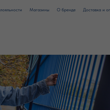
лояльности
Магазины
О бренде
Доставка и о