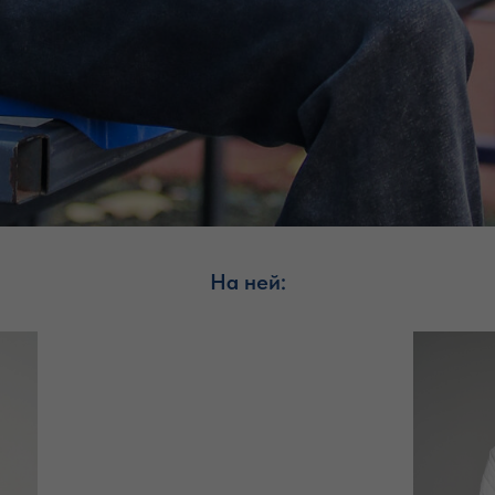
На ней: