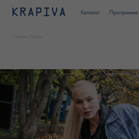
Каталог
Программа 
Главная
→
Лукбук