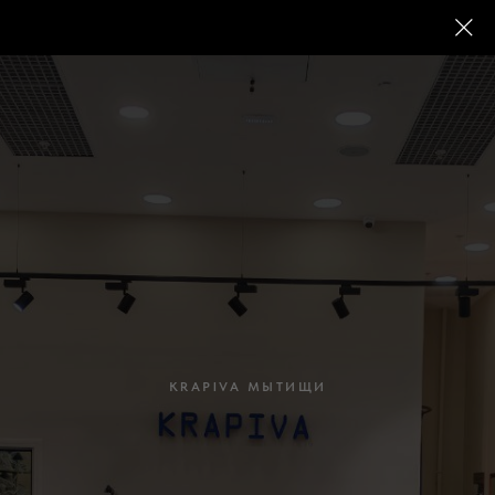
KRAPIVA МЫТИЩИ