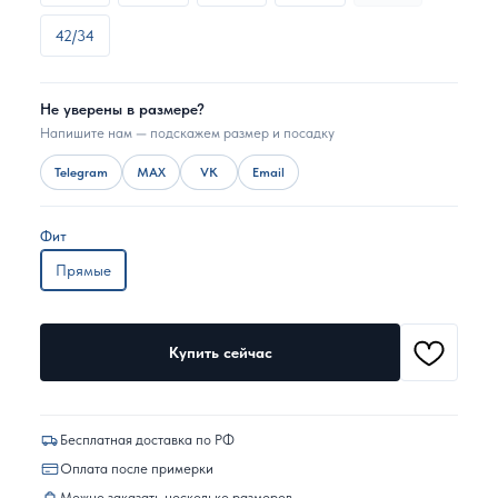
42/34
Не уверены в размере?
Напишите нам — подскажем размер и посадку
Telegram
MAX
VK
Email
Фит
Прямые
Купить сейчас
Бесплатная доставка по РФ
Оплата после примерки
Можно заказать несколько размеров