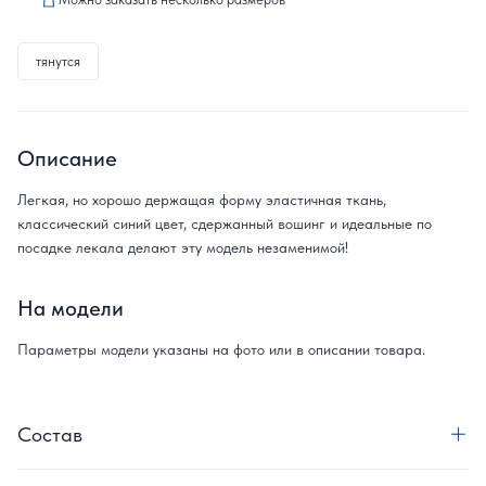
тянутся
Описание
Легкая, но хорошо держащая форму эластичная ткань,
классический синий цвет, сдержанный вошинг и идеальные по
посадке лекала делают эту модель незаменимой!
На модели
Параметры модели указаны на фото или в описании товара.
Состав