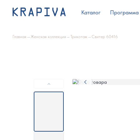
Каталог
Программа 
Главная
→
Женская коллекция
→
Трикотаж
→
Свитер 60416