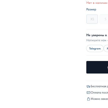
Нет в наличии
Размер
XS
S
Не уверены в
Напишите нам 
Telegram
Бесплатная 
Оплата пос
Можно заказ