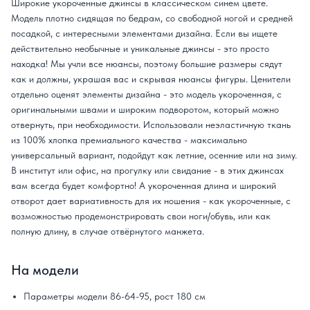
Широкие укороченные джинсы в классическом синем цвете.
Модель плотно сидящая по бедрам, со свободной ногой и средней
посадкой, с интересными элементами дизайна. Если вы ищете
действительно необычные и уникальные джинсы - это просто
находка! Мы учли все нюансы, поэтому большие размеры сядут
как и должны, украшая вас и скрывая нюансы фигуры. Ценители
отдельно оценят элементы дизайна - это модель укороченная, с
оригинальными швами и широким подворотом, который можно
отвернуть, при необходимости. Использовали неэластичную ткань
из 100% хлопка премиального качества - максимально
универсальный вариант, подойдут как летние, осенние или на зиму.
В институт или офис, на прогулку или свидание - в этих джинсах
вам всегда будет комфортно! А укороченная длина и широкий
отворот дает вариативность для их ношения - как укороченные, с
возможностью продемонстрировать свои ноги/обувь, или как
полную длину, в случае отвёрнутого манжета.
На модели
Параметры модели 86-64-95, рост 180 см