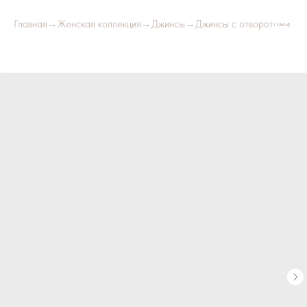
Главная
→
Женская коллекция
→
Джинсы
→
Джинсы с отворотами