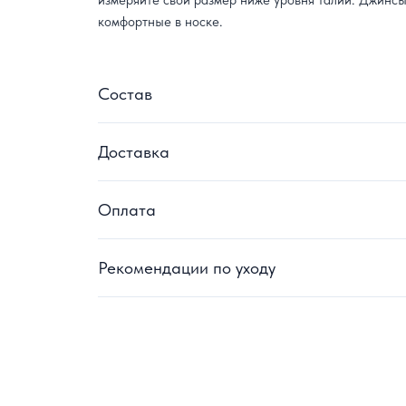
измеряйте свой размер ниже уровня талии. Джинсы
комфортные в носке.
Состав
Доставка
Оплата
Рекомендации по уходу