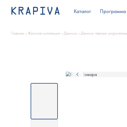
Каталог
Программа 
Главная
→
Женская коллекция
→
Джинсы
→
Джинсы чёрные укороченны