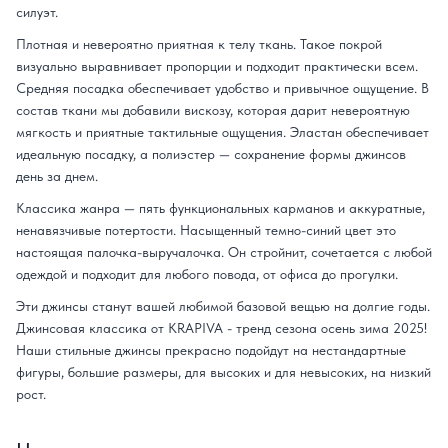
силуэт.
Плотная и невероятно приятная к телу ткань. Такое покрой
визуально выравнивает пропорции и подходит практически всем.
Средняя посадка обеспечивает удобство и привычное ощущение. В
состав ткани мы добавили вискозу, которая дарит невероятную
мягкость и приятные тактильные ощущения. Эластан обеспечивает
идеальную посадку, а полиэстер — сохранение формы джинсов
день за днем.
Классика жанра — пять функциональных карманов и аккуратные,
ненавязчивые потертости. Насыщенный темно-синий цвет это
настоящая палочка-выручалочка. Он стройнит, сочетается с любой
одеждой и подходит для любого повода, от офиса до прогулки.
Эти джинсы станут вашей любимой базовой вещью на долгие годы.
Джинсовая классика от KRAPIVA - тренд сезона осень зима 2025!
Наши стильные джинсы прекрасно подойдут на нестандартные
фигуры, большие размеры, для высоких и для невысоких, на низкий
рост.