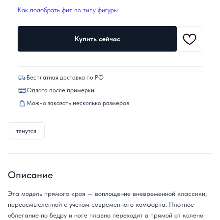
Как подобрать фит по типу фигуры
Купить сейчас
Бесплатная доставка по РФ
Оплата после примерки
Можно заказать несколько размеров
тянутся
Описание
Эта модель прямого кроя — воплощение вневременной классики,
переосмысленной с учетом современного комфорта. Плотное
облегание по бедру и ноге плавно переходит в прямой от колена