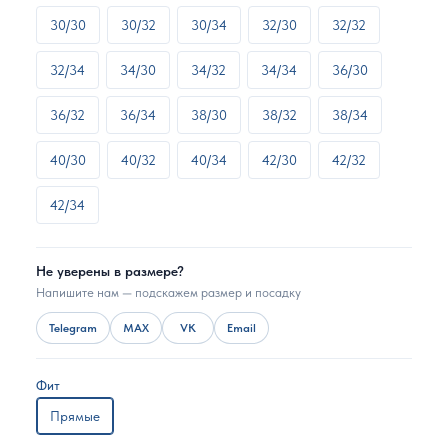
30/30
30/32
30/34
32/30
32/32
32/34
34/30
34/32
34/34
36/30
36/32
36/34
38/30
38/32
38/34
40/30
40/32
40/34
42/30
42/32
42/34
Не уверены в размере?
Напишите нам — подскажем размер и посадку
Telegram
MAX
VK
Email
Фит
Прямые